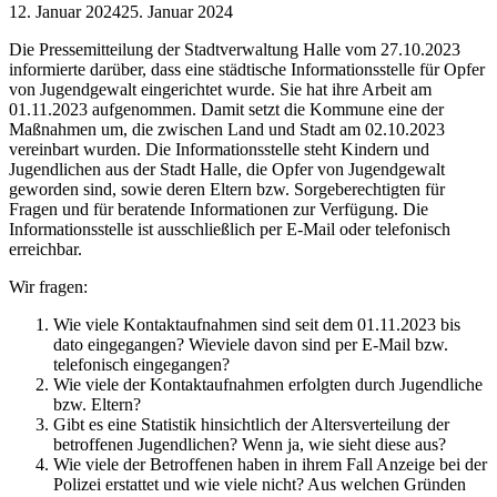
12. Januar 2024
25. Januar 2024
Die Pressemitteilung der Stadtverwaltung Halle vom 27.10.2023
informierte darüber, dass eine städtische Informationsstelle für Opfer
von Jugendgewalt eingerichtet wurde. Sie hat ihre Arbeit am
01.11.2023 aufgenommen. Damit setzt die Kommune eine der
Maßnahmen um, die zwischen Land und Stadt am 02.10.2023
vereinbart wurden. Die Informationsstelle steht Kindern und
Jugendlichen aus der Stadt Halle, die Opfer von Jugendgewalt
geworden sind, sowie deren Eltern bzw. Sorgeberechtigten für
Fragen und für beratende Informationen zur Verfügung. Die
Informationsstelle ist ausschließlich per E-Mail oder telefonisch
erreichbar.
Wir fragen:
Wie viele Kontaktaufnahmen sind seit dem 01.11.2023 bis
dato eingegangen? Wieviele davon sind per E-Mail bzw.
telefonisch eingegangen?
Wie viele der Kontaktaufnahmen erfolgten durch Jugendliche
bzw. Eltern?
Gibt es eine Statistik hinsichtlich der Altersverteilung der
betroffenen Jugendlichen? Wenn ja, wie sieht diese aus?
Wie viele der Betroffenen haben in ihrem Fall Anzeige bei der
Polizei erstattet und wie viele nicht? Aus welchen Gründen