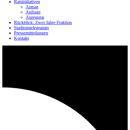
Ratsinitiativen
Antrag
Anfrage
Anregung
Rückblick: Zwei Jahre Fraktion
Stadtratstelegramm
Pressemitteilungen
Kontakt