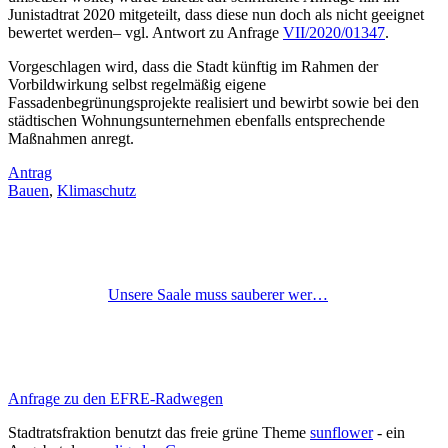
Junistadtrat 2020 mitgeteilt, dass diese nun doch als nicht geeignet
bewertet werden– vgl. Antwort zu Anfrage
VII/2020/01347
.
Vorgeschlagen wird, dass die Stadt künftig im Rahmen der
Vorbildwirkung selbst regelmäßig eigene
Fassadenbegrünungsprojekte realisiert und bewirbt sowie bei den
städtischen Wohnungsunternehmen ebenfalls entsprechende
Maßnahmen anregt.
Antrag
Bauen
,
Klimaschutz
Unsere Saale muss sauberer wer…
Anfrage zu den EFRE-Radwegen
Stadtratsfraktion benutzt das freie grüne Theme
sunflower
‐ ein