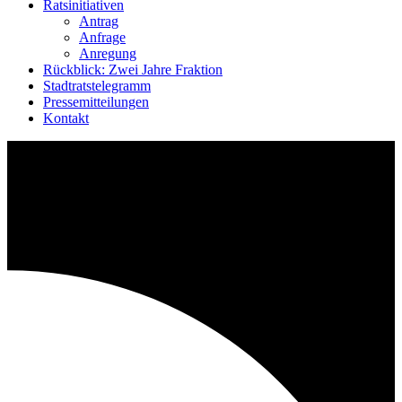
Ratsinitiativen
Antrag
Anfrage
Anregung
Rückblick: Zwei Jahre Fraktion
Stadtratstelegramm
Pressemitteilungen
Kontakt