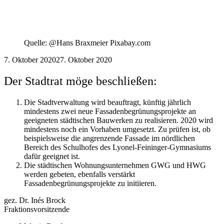
Quelle: @Hans Braxmeier Pixabay.com
7. Oktober 2020
27. Oktober 2020
Der Stadtrat möge beschließen:
Die Stadtverwaltung wird beauftragt, künftig jährlich
mindestens zwei neue Fassadenbegrünungsprojekte an
geeigneten städtischen Bauwerken zu realisieren. 2020 wird
mindestens noch ein Vorhaben umgesetzt. Zu prüfen ist, ob
beispielsweise die angrenzende Fassade im nördlichen
Bereich des Schulhofes des Lyonel-Feininger-Gymnasiums
dafür geeignet ist.
Die städtischen Wohnungsunternehmen GWG und HWG
werden gebeten, ebenfalls verstärkt
Fassadenbegrünungsprojekte zu initiieren.
gez. Dr. Inés Brock
Fraktionsvorsitzende