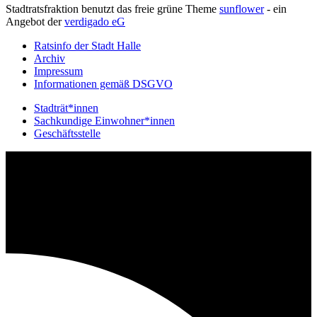
Stadtratsfraktion benutzt das freie grüne Theme
sunflower
‐ ein
Angebot der
verdigado eG
Ratsinfo der Stadt Halle
Archiv
Impressum
Informationen gemäß DSGVO
Stadträt*innen
Sachkundige Einwohner*innen
Geschäftsstelle