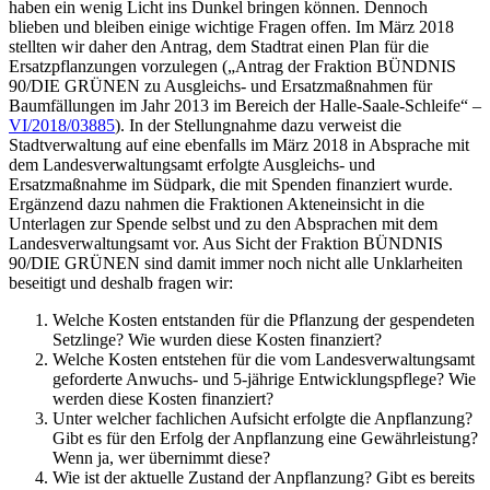
haben ein wenig Licht ins Dunkel bringen können. Dennoch
blieben und bleiben einige wichtige Fragen offen. Im März 2018
stellten wir daher den Antrag, dem Stadtrat einen Plan für die
Ersatzpflanzungen vorzulegen („Antrag der Fraktion BÜNDNIS
90/DIE GRÜNEN zu Ausgleichs- und Ersatzmaßnahmen für
Baumfällungen im Jahr 2013 im Bereich der Halle-Saale-Schleife“ –
VI/2018/03885
). In der Stellungnahme dazu verweist die
Stadtverwaltung auf eine ebenfalls im März 2018 in Absprache mit
dem Landesverwaltungsamt erfolgte Ausgleichs- und
Ersatzmaßnahme im Südpark, die mit Spenden finanziert wurde.
Ergänzend dazu nahmen die Fraktionen Akteneinsicht in die
Unterlagen zur Spende selbst und zu den Absprachen mit dem
Landesverwaltungsamt vor. Aus Sicht der Fraktion BÜNDNIS
90/DIE GRÜNEN sind damit immer noch nicht alle Unklarheiten
beseitigt und deshalb fragen wir:
Welche Kosten entstanden für die Pflanzung der gespendeten
Setzlinge? Wie wurden diese Kosten finanziert?
Welche Kosten entstehen für die vom Landesverwaltungsamt
geforderte Anwuchs- und 5-jährige Entwicklungspflege? Wie
werden diese Kosten finanziert?
Unter welcher fachlichen Aufsicht erfolgte die Anpflanzung?
Gibt es für den Erfolg der Anpflanzung eine Gewährleistung?
Wenn ja, wer übernimmt diese?
Wie ist der aktuelle Zustand der Anpflanzung? Gibt es bereits