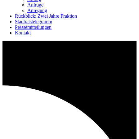
Anfrage
Anregung
Rückblick: Zwei Jahre Fraktion
Stadtratstelegramm
Pressemitteilungen
Kontakt