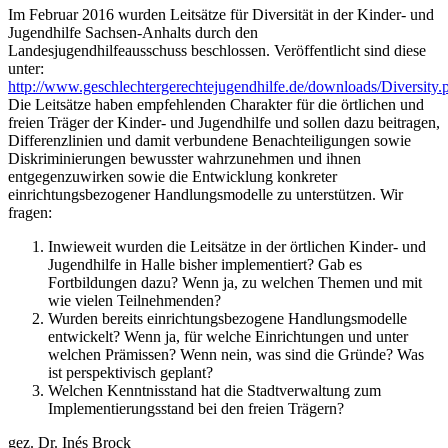
Im Februar 2016 wurden Leitsätze für Diversität in der Kinder- und
Jugendhilfe Sachsen-Anhalts durch den
Landesjugendhilfeausschuss beschlossen. Veröffentlicht sind diese
unter:
http://www.geschlechtergerechtejugendhilfe.de/downloads/Diversity.
Die Leitsätze haben empfehlenden Charakter für die örtlichen und
freien Träger der Kinder- und Jugendhilfe und sollen dazu beitragen,
Differenzlinien und damit verbundene Benachteiligungen sowie
Diskriminierungen bewusster wahrzunehmen und ihnen
entgegenzuwirken sowie die Entwicklung konkreter
einrichtungsbezogener Handlungsmodelle zu unterstützen. Wir
fragen:
Inwieweit wurden die Leitsätze in der örtlichen Kinder- und
Jugendhilfe in Halle bisher implementiert? Gab es
Fortbildungen dazu? Wenn ja, zu welchen Themen und mit
wie vielen Teilnehmenden?
Wurden bereits einrichtungsbezogene Handlungsmodelle
entwickelt? Wenn ja, für welche Einrichtungen und unter
welchen Prämissen? Wenn nein, was sind die Gründe? Was
ist perspektivisch geplant?
Welchen Kenntnisstand hat die Stadtverwaltung zum
Implementierungsstand bei den freien Trägern?
gez. Dr. Inés Brock