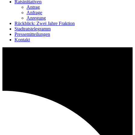
Ratsinitiativen
Antrag
Anfrage
Anregung
Rückblick: Zwei Jahre Fraktion
Stadtratstelegramm
Pressemitteilungen
Kontakt