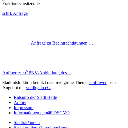
Fraktionsvorsitzende
schrl. Anfrage
Anfrage zu Beeinträchtigungen …
Anfrage zur ÖPNV-Anbindung des…
Stadtratsfraktion benutzt das freie grüne Theme
sunflower
‐ ein
Angebot der
verdigado eG
Ratsinfo der Stadt Halle
Archiv
Impressum
Informationen gemäß DSGVO
Stadträt*innen
Sachkundige Einwohner*innen