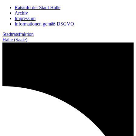
Weiter
Ratsinfo der Stadt Halle
zum
Archiv
Inhalt
Impressum
Informationen gemäß DSGVO
Stadtratsfraktion
Halle (Saale)