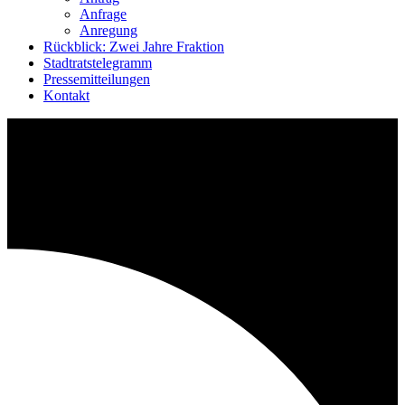
Anfrage
Anregung
Rückblick: Zwei Jahre Fraktion
Stadtratstelegramm
Pressemitteilungen
Kontakt