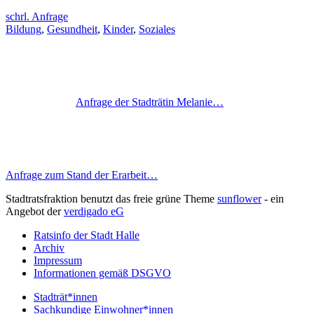
schrl. Anfrage
Bildung
,
Gesundheit
,
Kinder
,
Soziales
Anfrage der Stadträtin Melanie…
Anfrage zum Stand der Erarbeit…
Stadtratsfraktion benutzt das freie grüne Theme
sunflower
‐ ein
Angebot der
verdigado eG
Ratsinfo der Stadt Halle
Archiv
Impressum
Informationen gemäß DSGVO
Stadträt*innen
Sachkundige Einwohner*innen