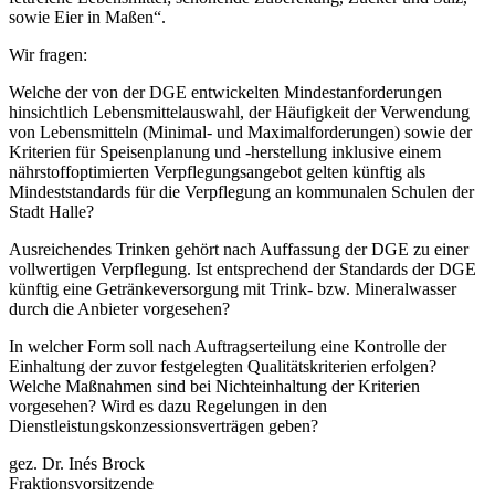
sowie Eier in Maßen“.
Wir fragen:
Welche der von der DGE entwickelten Mindestanforderungen
hinsichtlich Lebensmittelauswahl, der Häufigkeit der Verwendung
von Lebensmitteln (Minimal- und Maximalforderungen) sowie der
Kriterien für Speisenplanung und -herstellung inklusive einem
nährstoffoptimierten Verpflegungsangebot gelten künftig als
Mindeststandards für die Verpflegung an kommunalen Schulen der
Stadt Halle?
Ausreichendes Trinken gehört nach Auffassung der DGE zu einer
vollwertigen Verpflegung. Ist entsprechend der Standards der DGE
künftig eine Getränkeversorgung mit Trink- bzw. Mineralwasser
durch die Anbieter vorgesehen?
In welcher Form soll nach Auftragserteilung eine Kontrolle der
Einhaltung der zuvor festgelegten Qualitätskriterien erfolgen?
Welche Maßnahmen sind bei Nichteinhaltung der Kriterien
vorgesehen? Wird es dazu Regelungen in den
Dienstleistungskonzessionsverträgen geben?
gez. Dr. Inés Brock
Fraktionsvorsitzende