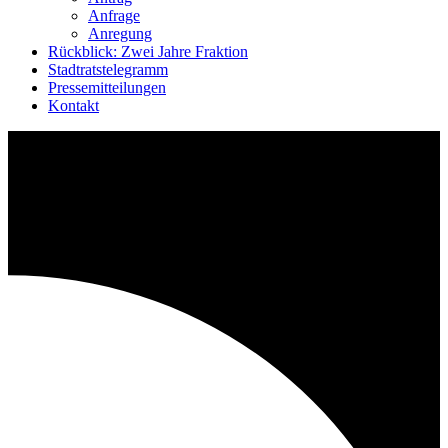
Anfrage
Anregung
Rückblick: Zwei Jahre Fraktion
Stadtratstelegramm
Pressemitteilungen
Kontakt