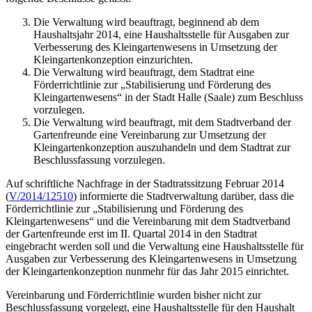
Die Verwaltung wird beauftragt, beginnend ab dem
Haushaltsjahr 2014, eine Haushaltsstelle für Ausgaben zur
Verbesserung des Kleingartenwesens in Umsetzung der
Kleingartenkonzeption einzurichten.
Die Verwaltung wird beauftragt, dem Stadtrat eine
Förderrichtlinie zur „Stabilisierung und Förderung des
Kleingartenwesens“ in der Stadt Halle (Saale) zum Beschluss
vorzulegen.
Die Verwaltung wird beauftragt, mit dem Stadtverband der
Gartenfreunde eine Vereinbarung zur Umsetzung der
Kleingartenkonzeption auszuhandeln und dem Stadtrat zur
Beschlussfassung vorzulegen.
Auf schriftliche Nachfrage in der Stadtratssitzung Februar 2014
(
V/2014/12510
) informierte die Stadtverwaltung darüber, dass die
Förderrichtlinie zur „Stabilisierung und Förderung des
Kleingartenwesens“ und die Vereinbarung mit dem Stadtverband
der Gartenfreunde erst im II. Quartal 2014 in den Stadtrat
eingebracht werden soll und die Verwaltung eine Haushaltsstelle für
Ausgaben zur Verbesserung des Kleingartenwesens in Umsetzung
der Kleingartenkonzeption nunmehr für das Jahr 2015 einrichtet.
Vereinbarung und Förderrichtlinie wurden bisher nicht zur
Beschlussfassung vorgelegt, eine Haushaltsstelle für den Haushalt