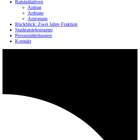
Ratsinitiativen
Antrag
Anfrage
Anregung
Rückblick: Zwei Jahre Fraktion
Stadtratstelegramm
Pressemitteilungen
Kontakt