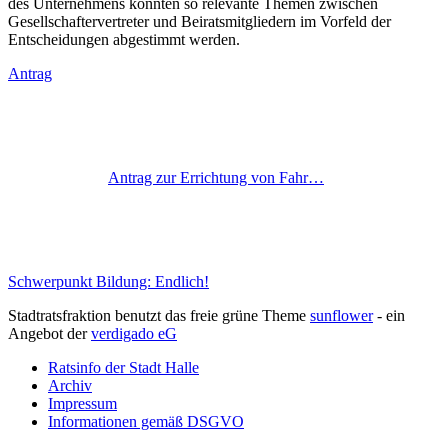
des Unternehmens könnten so relevante Themen zwischen
Gesellschaftervertreter und Beiratsmitgliedern im Vorfeld der
Entscheidungen abgestimmt werden.
Antrag
Antrag zur Errichtung von Fahr…
Schwerpunkt Bildung: Endlich!
Stadtratsfraktion benutzt das freie grüne Theme
sunflower
‐ ein
Angebot der
verdigado eG
Ratsinfo der Stadt Halle
Archiv
Impressum
Informationen gemäß DSGVO