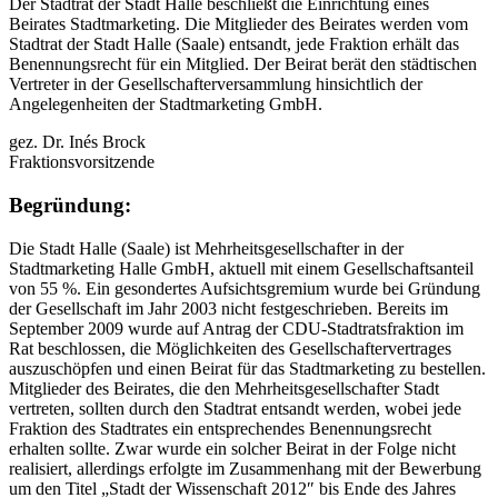
Der Stadtrat der Stadt Halle beschließt die Einrichtung eines
Beirates Stadtmarketing. Die Mitglieder des Beirates werden vom
Stadtrat der Stadt Halle (Saale) entsandt, jede Fraktion erhält das
Benennungsrecht für ein Mitglied. Der Beirat berät den städtischen
Vertreter in der Gesellschafterversammlung hinsichtlich der
Angelegenheiten der Stadtmarketing GmbH.
gez. Dr. Inés Brock
Fraktionsvorsitzende
Begründung:
Die Stadt Halle (Saale) ist Mehrheitsgesellschafter in der
Stadtmarketing Halle GmbH, aktuell mit einem Gesellschaftsanteil
von 55 %. Ein gesondertes Aufsichtsgremium wurde bei Gründung
der Gesellschaft im Jahr 2003 nicht festgeschrieben. Bereits im
September 2009 wurde auf Antrag der CDU-Stadtratsfraktion im
Rat beschlossen, die Möglichkeiten des Gesellschaftervertrages
auszuschöpfen und einen Beirat für das Stadtmarketing zu bestellen.
Mitglieder des Beirates, die den Mehrheitsgesellschafter Stadt
vertreten, sollten durch den Stadtrat entsandt werden, wobei jede
Fraktion des Stadtrates ein entsprechendes Benennungsrecht
erhalten sollte. Zwar wurde ein solcher Beirat in der Folge nicht
realisiert, allerdings erfolgte im Zusammenhang mit der Bewerbung
um den Titel „Stadt der Wissenschaft 2012″ bis Ende des Jahres