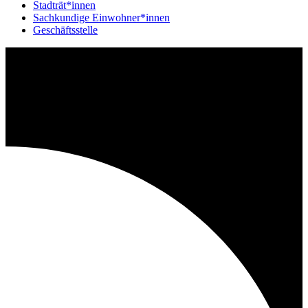
Stadträt*innen
Sachkundige Einwohner*innen
Geschäftsstelle