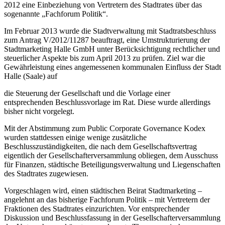
2012 eine Einbeziehung von Vertretern des Stadtrates über das
sogenannte „Fachforum Politik“.
Im Februar 2013 wurde die Stadtverwaltung mit Stadtratsbeschluss
zum Antrag V/2012/11287 beauftragt, eine Umstrukturierung der
Stadtmarketing Halle GmbH unter Berücksichtigung rechtlicher und
steuerlicher Aspekte bis zum April 2013 zu prüfen. Ziel war die
Gewährleistung eines angemessenen kommunalen Einfluss der Stadt
Halle (Saale) auf
die Steuerung der Gesellschaft und die Vorlage einer
entsprechenden Beschlussvorlage im Rat. Diese wurde allerdings
bisher nicht vorgelegt.
Mit der Abstimmung zum Public Corporate Governance Kodex
wurden stattdessen einige wenige zusätzliche
Beschlusszuständigkeiten, die nach dem Gesellschaftsvertrag
eigentlich der Gesellschafterversammlung obliegen, dem Ausschuss
für Finanzen, städtische Beteiligungsverwaltung und Liegenschaften
des Stadtrates zugewiesen.
Vorgeschlagen wird, einen städtischen Beirat Stadtmarketing –
angelehnt an das bisherige Fachforum Politik – mit Vertretern der
Fraktionen des Stadtrates einzurichten. Vor entsprechender
Diskussion und Beschlussfassung in der Gesellschafterversammlung