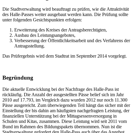
Die Stadtverwaltung wird beauftragt zu prüfen, wie die Attraktivität
des Halle-Passes weiter ausgebaut werden kann. Die Prüfung sollte
unter folgenden Gesichtspunkten erfolgen:
Erweiterung des Kreises der Antragsberechtigten,
Ausbau des Leistungsangebotes,
Verbesserung der Öffentlichkeitsarbeit und des Verfahrens der
Antragsstellung.
Das Prüfergebnis wird dem Stadtrat im September 2014 vorgelegt.
Begründung
Die aktuelle Entwicklung bei der Nachfrage des Halle-Pass ist
rückläufig. Die Anzahl der ausgestellten Pässe belief sich im Jahr
2010 auf 17.793, im Vergleich dazu wurden 2012 nur noch 11.300
Pässe ausgereicht. Zum überwiegenden Teil hängt das sicher mit der
Einstellung der bis dahin am häufigsten nachgefragten Leistung, der
finanziellen Unterstützung bei der Mittagsessenversorgung in
Schulen und Kitas, zusammen. Diese Leistung wird seit 2011 vom
Bund im Rahmen des Bildungspakets übernommen. Nun ist die
Stadtverwaltung gefordert den Halle-Pass auch über das Angebot