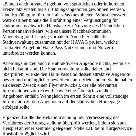
könnten auch private Angebote von sportlichen oder kulturellen
Freizeitaktivitäten bis zu Bildungsangeboten gewonnen werden,
eine Ermäßigung für den Halle-Pass anzubieten. Wünschenswert
wäre darüber hinaus die Einführung einer Vergünstigung für
einkommensschwache Haushalte zur Nutzung des Öffentlichen
Personennahverkehrs, wie es unsere Nachbarkommunen
Magdeburg und Leipzig vorhalten. Auch hier sollte die
Stadtverwaltung zusammen mit der HAVAG prüfen, welche
konkreten Angebote Halle-Pass Nutzerinnen und Nutzern
unterbreitet werden können.
Allerdings nutzen auch die attraktivsten Angebote nichts, wenn sie
nicht bekannt sind. Die Stadtverwaltung sollte daher auch
überprüfen, wie sie den Halle-Pass und dessen attraktive Angebote
besser und umfänglicher bewerben kann. Viele andere Städte haben
zu diesem Zweck einen Flyer entwickelt, der alle relevanten
Informationen zum Erwerb sowie eine Übersicht zu allen
Angeboten enthält. Wenngleich im ersten Schritt eine vollständige
Information zu den Angeboten auf der städtischen Homepage
erfolgen sollte.
Ergänzend sollte die Bekanntmachung und Verbesserung des
Verfahrens der Antragsstellung überprüft werden, indem sie zum
Beispiel an einer zentraler gelegenen Stelle z.B. beim Bürgerservice
Ratshof ermöglicht wird.