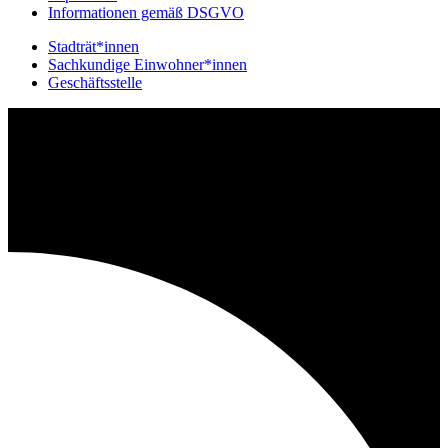
Informationen gemäß DSGVO
Stadträt*innen
Sachkundige Einwohner*innen
Geschäftsstelle