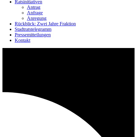
Ratsinitiativen
Antrag
Anfrage
Anregung
Rückblick: Zwei Jahre Fraktion
Stadtratstelegramm
Pressemitteilungen
Kontakt