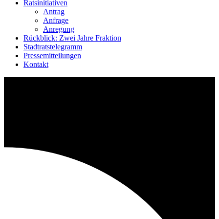
Ratsinitiativen
Antrag
Anfrage
Anregung
Rückblick: Zwei Jahre Fraktion
Stadtratstelegramm
Pressemitteilungen
Kontakt