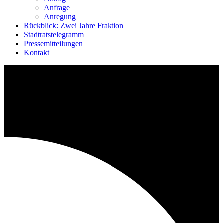
Anfrage
Anregung
Rückblick: Zwei Jahre Fraktion
Stadtratstelegramm
Pressemitteilungen
Kontakt