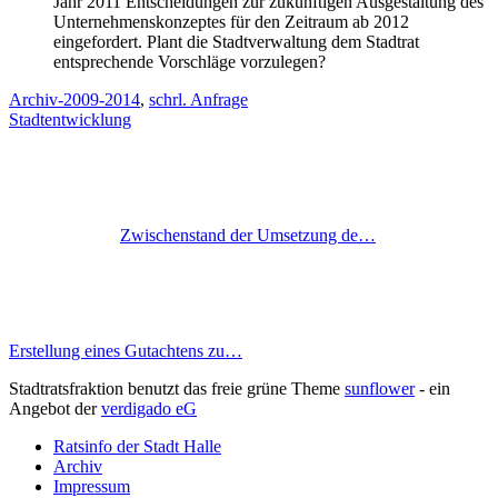
Jahr 2011 Entscheidungen zur zukünftigen Ausgestaltung des
Unternehmenskonzeptes für den Zeitraum ab 2012
eingefordert. Plant die Stadtverwaltung dem Stadtrat
entsprechende Vorschläge vorzulegen?
Archiv-2009-2014
,
schrl. Anfrage
Stadtentwicklung
Zwischenstand der Umsetzung de…
Erstellung eines Gutachtens zu…
Stadtratsfraktion benutzt das freie grüne Theme
sunflower
‐ ein
Angebot der
verdigado eG
Ratsinfo der Stadt Halle
Archiv
Impressum