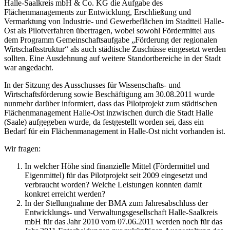
Halle-Saalkreis mbH & Co. KG die Aufgabe des
Flächenmanagements zur Entwicklung, Erschließung und
Vermarktung von Industrie- und Gewerbeflächen im Stadtteil Halle-
Ost als Pilotverfahren übertragen, wobei sowohl Fördermittel aus
dem Programm Gemeinschaftsaufgabe „Förderung der regionalen
Wirtschaftsstruktur“ als auch städtische Zuschüsse eingesetzt werden
sollten. Eine Ausdehnung auf weitere Standortbereiche in der Stadt
war angedacht.
In der Sitzung des Ausschusses für Wissenschafts- und
Wirtschaftsförderung sowie Beschäftigung am 30.08.2011 wurde
nunmehr darüber informiert, dass das Pilotprojekt zum städtischen
Flächenmanagement Halle-Ost inzwischen durch die Stadt Halle
(Saale) aufgegeben wurde, da festgestellt worden sei, dass ein
Bedarf für ein Flächenmanagement in Halle-Ost nicht vorhanden ist.
Wir fragen:
In welcher Höhe sind finanzielle Mittel (Fördermittel und
Eigenmittel) für das Pilotprojekt seit 2009 eingesetzt und
verbraucht worden? Welche Leistungen konnten damit
konkret erreicht werden?
In der Stellungnahme der BMA zum Jahresabschluss der
Entwicklungs- und Verwaltungsgesellschaft Halle-Saalkreis
mbH für das Jahr 2010 vom 07.06.2011 werden noch für das