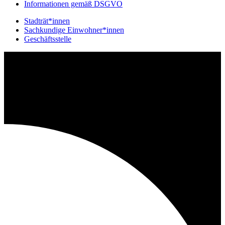
Informationen gemäß DSGVO
Stadträt*innen
Sachkundige Einwohner*innen
Geschäftsstelle