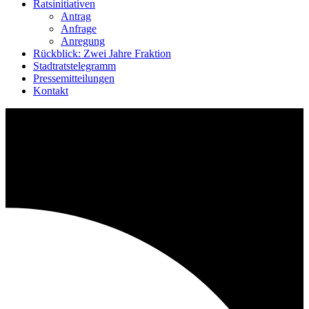
Ratsinitiativen
Antrag
Anfrage
Anregung
Rückblick: Zwei Jahre Fraktion
Stadtratstelegramm
Pressemitteilungen
Kontakt