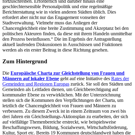
fortzuschreiben. Erforderlich sind darüber hinaus eine
geschlechtersensible Personalpolitik und eine regelmäßige
Berichterstattung wie in vielen anderen Städten üblich. Dies
erfordert aber nicht nur das Engagement vonseiten der
Stadtverwaltung. Vielmehr muss das Anliegen der
Chancengleichheit eine breite Zustimmung und Akzeptanz bei den
politischen Akteuren finden, da diese mit ihrem Handeln unmittelbar
den Prozess beeinflussen.“ Die im Ergebnis der Antragstellung
aktuell laufenden Diskussionen in Ausschüssen und Fraktionen
werden als ein erster Beitrag in diese Richtung gesehen.
Zum Hintergrund
Die
Europäische Charta zur Gleichstellung von Frauen und
Männern auf lokaler Ebene
geht auf eine Initiative des
Rates der
Gemeinden und Regionen Europas
zurück. Sie soll den Städten und
Gemeinden als Leitfaden dienen, um Gleichberechtigung auf
kommunaler Ebene zu verwirklichen. Mit der Unterzeichnung
stellen sich die Kommunen den Verpflichtungen der Charta, um
letztlich die Chancengleichheit von Frauen und Männern zu
verbessern. Zu diesem Zweck ist in einem Zeitraum von zwei bis
drei Jahren ein Gleichstellungs-Aktionsplan zu erarbeiten, der sich
auf vielfältige Themenbereiche erstreckt, wie beispielsweise
Beschaffungswesen, Bildung, Sozialwesen, Wirtschaftsförderung,
Kultur, Sport etc. Bereits 19 Kommunen deutschlandweit haben die