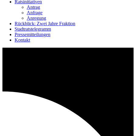
Ratsinitiativen
Antrag
Anfrage
Anregung
Rückblick: Zwei Jahre Fraktion
Stadtratstelegramm
Pressemitteilungen
Kontakt