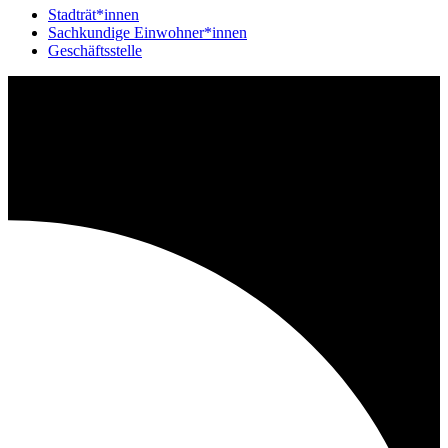
Stadträt*innen
Sachkundige Einwohner*innen
Geschäftsstelle