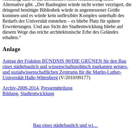
Alternative gibt. „Der Baubeginn würde nicht weiter verzögert, die
dringend benötigte Bibliothek würde in angemessener Größe
kommen und es würde kein unflexibler Komplex unterhalb des
Bedarfs der Universität entstehen – es bliebe Platz für spätere
Erweiterungen. Und aus Sicht der Stadtentwicklung bliebe auf
diesem Wege das reiche architektonische Erbe des Geländes
erhalten.“
Anlage
Antrag der Fraktion BÜNDNIS 90/DIE GRÜNEN für den Bau
eines städtebaulich und wissenschaftspolitisch markanten geistes-
und sozialwissenschaftlichen Zentrums für die Martin-Luther-
Universität Halle-Wittenberg
(V/2010/09177)
Archiv-2009-2014
,
Pressemitteilung
Bildung
,
Stadtentwicklung
Bau eines städtebaulich und wi…