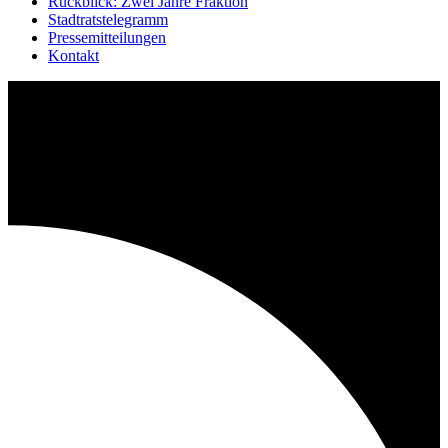
Rückblick: Zwei Jahre Fraktion
Stadtratstelegramm
Pressemitteilungen
Kontakt