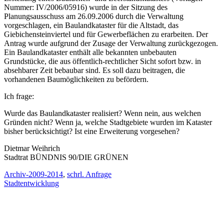
Nummer: IV/2006/05916) wurde in der Sitzung des
Planungsausschuss am 26.09.2006 durch die Verwaltung
vorgeschlagen, ein Baulandkataster für die Altstadt, das
Giebichensteinviertel und für Gewerbeflächen zu erarbeiten. Der
Antrag wurde aufgrund der Zusage der Verwaltung zurückgezogen.
Ein Baulandkataster enthält alle bekannten unbebauten
Grundstücke, die aus öffentlich-rechtlicher Sicht sofort bzw. in
absehbarer Zeit bebaubar sind. Es soll dazu beitragen, die
vorhandenen Baumöglichkeiten zu befördern.
Ich frage:
Wurde das Baulandkataster realisiert? Wenn nein, aus welchen
Gründen nicht? Wenn ja, welche Stadtgebiete wurden im Kataster
bisher berücksichtigt? Ist eine Erweiterung vorgesehen?
Dietmar Weihrich
Stadtrat BÜNDNIS 90/DIE GRÜNEN
Archiv-2009-2014
,
schrl. Anfrage
Stadtentwicklung