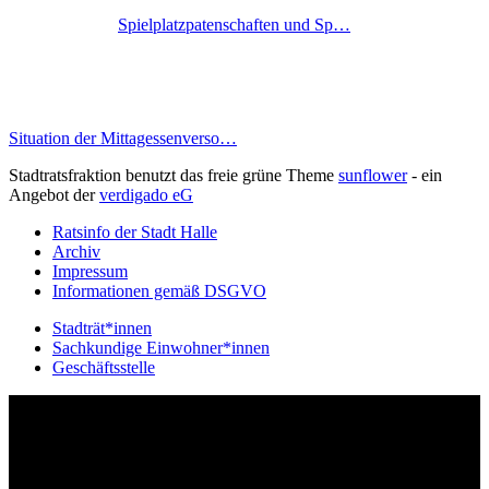
Spielplatzpatenschaften und Sp…
Situation der Mittagessenverso…
Stadtratsfraktion benutzt das freie grüne Theme
sunflower
‐ ein
Angebot der
verdigado eG
Ratsinfo der Stadt Halle
Archiv
Impressum
Informationen gemäß DSGVO
Stadträt*innen
Sachkundige Einwohner*innen
Geschäftsstelle