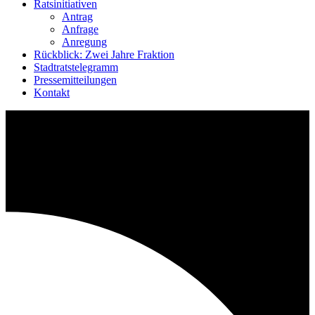
Ratsinitiativen
Antrag
Anfrage
Anregung
Rückblick: Zwei Jahre Fraktion
Stadtratstelegramm
Pressemitteilungen
Kontakt