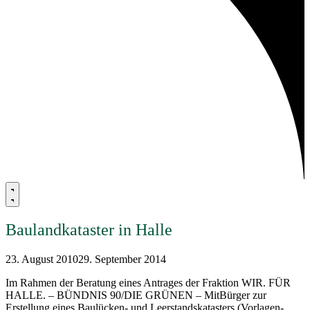
Baulandkataster in Halle
23. August 2010
29. September 2014
Im Rahmen der Beratung eines Antrages der Fraktion WIR. FÜR
HALLE. – BÜNDNIS 90/DIE GRÜNEN – MitBürger zur
Erstellung eines Baulücken- und Leerstandskatasters (Vorlagen-