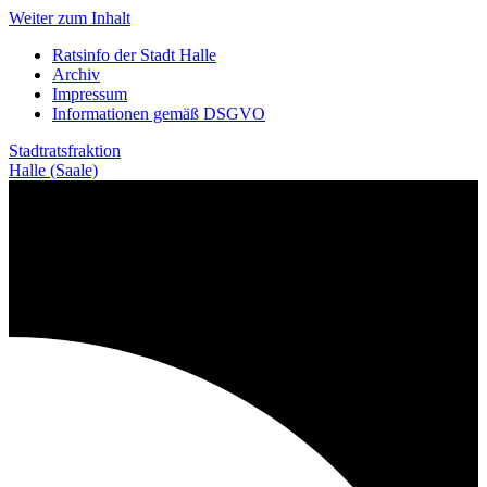
Weiter zum Inhalt
Ratsinfo der Stadt Halle
Archiv
Impressum
Informationen gemäß DSGVO
Stadtratsfraktion
Halle (Saale)