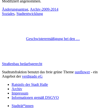
Modifiziert angenommen.
Änderungsantrag
,
Archiv-2009-2014
Soziales
,
Stadtentwicklung
Geschwisterermäßigung bei den …
Straßenbau bedarfsgerecht
Stadtratsfraktion benutzt das freie grüne Theme
sunflower
‐ ein
Angebot der
verdigado eG
Ratsinfo der Stadt Halle
Archiv
Impressum
Informationen gemäß DSGVO
Stadträt*innen