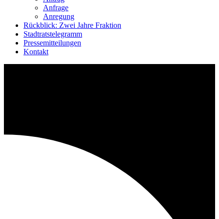
Anfrage
Anregung
Rückblick: Zwei Jahre Fraktion
Stadtratstelegramm
Pressemitteilungen
Kontakt