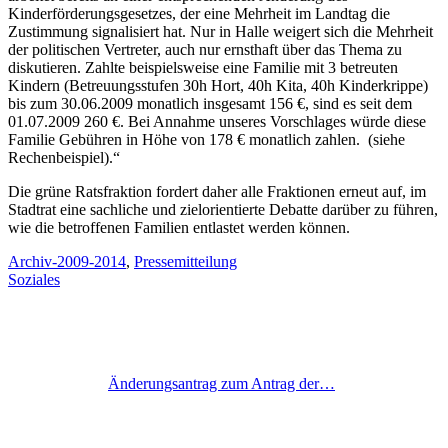
Kinderförderungsgesetzes, der eine Mehrheit im Landtag die
Zustimmung signalisiert hat. Nur in Halle weigert sich die Mehrheit
der politischen Vertreter, auch nur ernsthaft über das Thema zu
diskutieren. Zahlte beispielsweise eine Familie mit 3 betreuten
Kindern (Betreuungsstufen 30h Hort, 40h Kita, 40h Kinderkrippe)
bis zum 30.06.2009 monatlich insgesamt 156 €, sind es seit dem
01.07.2009 260 €. Bei Annahme unseres Vorschlages würde diese
Familie Gebühren in Höhe von 178 € monatlich zahlen. (siehe
Rechenbeispiel).“
Die grüne Ratsfraktion fordert daher alle Fraktionen erneut auf, im
Stadtrat eine sachliche und zielorientierte Debatte darüber zu führen,
wie die betroffenen Familien entlastet werden können.
Archiv-2009-2014
,
Pressemitteilung
Soziales
Änderungsantrag zum Antrag der…