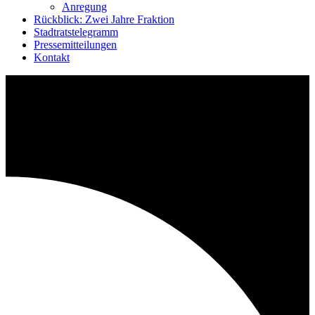
Anregung
Rückblick: Zwei Jahre Fraktion
Stadtratstelegramm
Pressemitteilungen
Kontakt