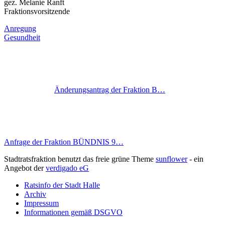
gez. Melanie Ranft
Fraktionsvorsitzende
Anregung
Gesundheit
Änderungsantrag der Fraktion B…
Anfrage der Fraktion BÜNDNIS 9…
Stadtratsfraktion benutzt das freie grüne Theme
sunflower
‐ ein
Angebot der
verdigado eG
Ratsinfo der Stadt Halle
Archiv
Impressum
Informationen gemäß DSGVO