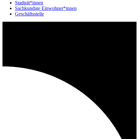
Stadträt*innen
Sachkundige Einwohner*innen
Geschäftsstelle