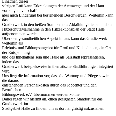
Einatmen dieser
salzigen Luft kann Erkrankungen der Atemwege und der Haut
vorbeugen, verschafft
aber auch Linderung bei bestehenden Beschwerden. Weiterhin kann
das
Gradierwerk in den heißen Sommern als Abkühlung dienen und als
HitzeschutzMaßnahme in den Hitzeaktionsplan der Stadt Halle
aufgenommen werden.
Über den gesundheitlichen Aspekt hinaus kann das Gradierwerk
weiterhin als
Erlebnis- und Bildungsangebot für Groß und Klein dienen, ein Ort
der Entspannung
und des Innehaltens sein und Halle als Salzstadt repräsentieren,
indem das
Gradierwerk beispielsweise in thematische Stadtführungen integriert
wird.
Uns liegt die Information vor, dass die Wartung und Pflege sowie
die daraus
entstehenden Personalkosten durch das Jobcenter und den
Beruflichen
Bildungswerk e.V. übernommen werden können.
Daher regen wir hiermit an, einen geeigneten Standort für das
Gradierwerk im
Stadtgebiet Halle zu finden, um es dort langfristig aufzustellen.