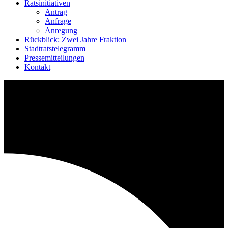
Ratsinitiativen
Antrag
Anfrage
Anregung
Rückblick: Zwei Jahre Fraktion
Stadtratstelegramm
Pressemitteilungen
Kontakt