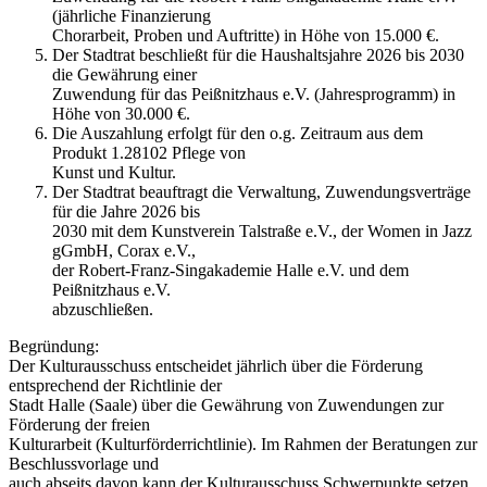
(jährliche Finanzierung
Chorarbeit, Proben und Auftritte) in Höhe von 15.000 €.
Der Stadtrat beschließt für die Haushaltsjahre 2026 bis 2030
die Gewährung einer
Zuwendung für das Peißnitzhaus e.V. (Jahresprogramm) in
Höhe von 30.000 €.
Die Auszahlung erfolgt für den o.g. Zeitraum aus dem
Produkt 1.28102 Pflege von
Kunst und Kultur.
Der Stadtrat beauftragt die Verwaltung, Zuwendungsverträge
für die Jahre 2026 bis
2030 mit dem Kunstverein Talstraße e.V., der Women in Jazz
gGmbH, Corax e.V.,
der Robert-Franz-Singakademie Halle e.V. und dem
Peißnitzhaus e.V.
abzuschließen.
Begründung:
Der Kulturausschuss entscheidet jährlich über die Förderung
entsprechend der Richtlinie der
Stadt Halle (Saale) über die Gewährung von Zuwendungen zur
Förderung der freien
Kulturarbeit (Kulturförderrichtlinie). Im Rahmen der Beratungen zur
Beschlussvorlage und
auch abseits davon kann der Kulturausschuss Schwerpunkte setzen