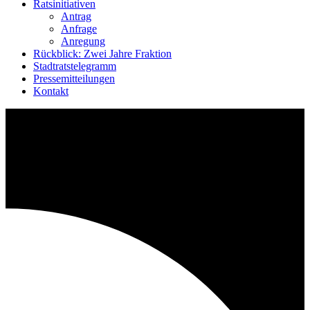
Ratsinitiativen
Antrag
Anfrage
Anregung
Rückblick: Zwei Jahre Fraktion
Stadtratstelegramm
Pressemitteilungen
Kontakt