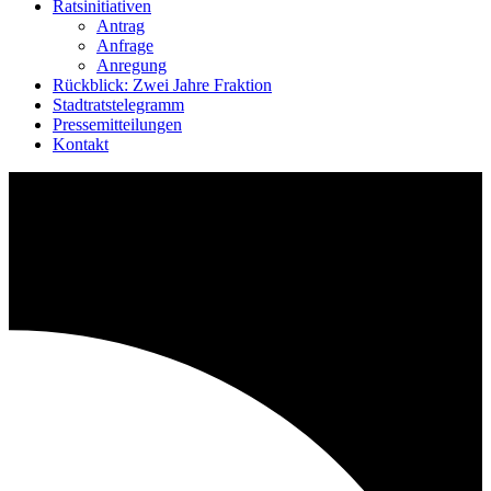
Ratsinitiativen
Antrag
Anfrage
Anregung
Rückblick: Zwei Jahre Fraktion
Stadtratstelegramm
Pressemitteilungen
Kontakt