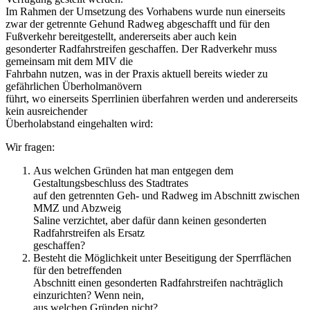
Im Rahmen der Umsetzung des Vorhabens wurde nun einerseits
zwar der getrennte Gehund Radweg abgeschafft und für den
Fußverkehr bereitgestellt, andererseits aber auch kein
gesonderter Radfahrstreifen geschaffen. Der Radverkehr muss
gemeinsam mit dem MIV die
Fahrbahn nutzen, was in der Praxis aktuell bereits wieder zu
gefährlichen Überholmanövern
führt, wo einerseits Sperrlinien überfahren werden und andererseits
kein ausreichender
Überholabstand eingehalten wird:
Wir fragen:
Aus welchen Gründen hat man entgegen dem
Gestaltungsbeschluss des Stadtrates
auf den getrennten Geh- und Radweg im Abschnitt zwischen
MMZ und Abzweig
Saline verzichtet, aber dafür dann keinen gesonderten
Radfahrstreifen als Ersatz
geschaffen?
Besteht die Möglichkeit unter Beseitigung der Sperrflächen
für den betreffenden
Abschnitt einen gesonderten Radfahrstreifen nachträglich
einzurichten? Wenn nein,
aus welchen Gründen nicht?