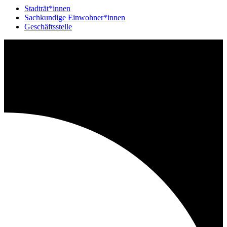
Stadträt*innen
Sachkundige Einwohner*innen
Geschäftsstelle