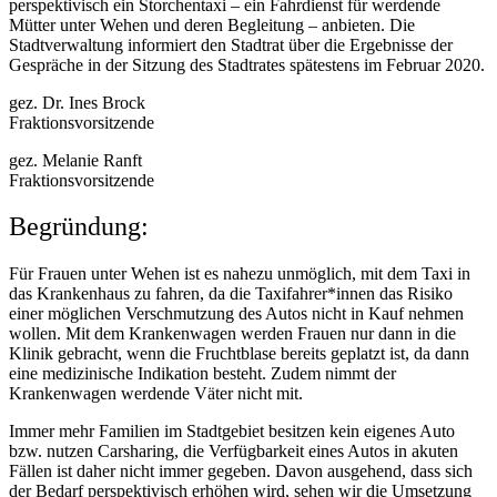
perspektivisch ein Storchentaxi – ein Fahrdienst für werdende
Mütter unter Wehen und deren Begleitung – anbieten. Die
Stadtverwaltung informiert den Stadtrat über die Ergebnisse der
Gespräche in der Sitzung des Stadtrates spätestens im Februar 2020.
gez. Dr. Ines Brock
Fraktionsvorsitzende
gez. Melanie Ranft
Fraktionsvorsitzende
Begründung:
Für Frauen unter Wehen ist es nahezu unmöglich, mit dem Taxi in
das Krankenhaus zu fahren, da die Taxifahrer*innen das Risiko
einer möglichen Verschmutzung des Autos nicht in Kauf nehmen
wollen. Mit dem Krankenwagen werden Frauen nur dann in die
Klinik gebracht, wenn die Fruchtblase bereits geplatzt ist, da dann
eine medizinische Indikation besteht. Zudem nimmt der
Krankenwagen werdende Väter nicht mit.
Immer mehr Familien im Stadtgebiet besitzen kein eigenes Auto
bzw. nutzen Carsharing, die Verfügbarkeit eines Autos in akuten
Fällen ist daher nicht immer gegeben. Davon ausgehend, dass sich
der Bedarf perspektivisch erhöhen wird, sehen wir die Umsetzung