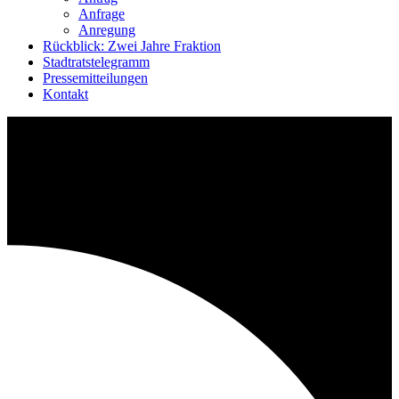
Anfrage
Anregung
Rückblick: Zwei Jahre Fraktion
Stadtratstelegramm
Pressemitteilungen
Kontakt