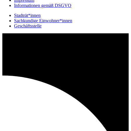
Impressum
Informationen gemäß DSGVO
Stadträt*innen
Sachkundige Einwohner*innen
Geschäftsstelle