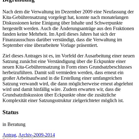
Nach dem die Verwaltung im Dezember 2009 eine Neufassung der
Kita-Gebührensatzung vorgelegt hat, konnte nach monatelangen
Diskussionen keine Einigung über Inhalte und Schwerpunkte
hergestellt werden. Auch die Änderungsanträge aus den Fraktionen
fanden keine Mehrheit. Im April dieses Jahres hat sich der
Finanzausschuss darüber verständigt, dass die Verwaltung im
September eine überarbeitete Vorlage präsentiert.
Ziel dieses Antrages ist es, im Vorfeld der Ausarbeitung einer neuen
Satzung zunächst eine Verständigung über die Eckpunkte einer
neuen Kita-Gebührensatzung in Form eines Grundsatzbeschlusses
herbeizuführen. Damit soll vermieden werden, dass erneut ein
großer Arbeitsaufwand in die Erstellung einer umfangreichen
Satzung verwandt wird, die dann möglicherweise erneut abgelehnt
wird und damit hinfällig wäre. Zudem erwarten wir, dass die
Grundsatzdiskussion über Eckpunkte ohne die zusätzliche
Komplexität einer Satzungsstruktur zielgerichteter möglich ist.
Status
in Beratung
Antrag
,
Archiv-2009-2014