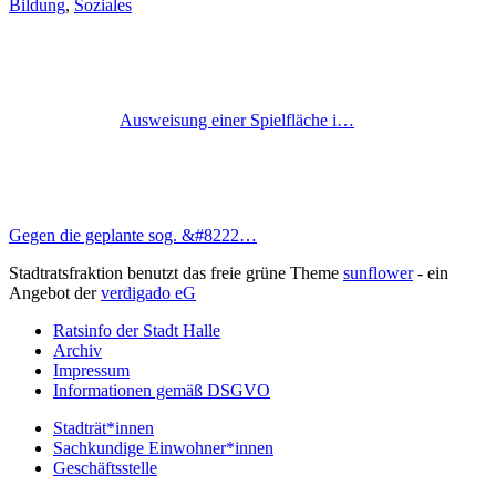
Bildung
,
Soziales
Ausweisung einer Spielfläche i…
Gegen die geplante sog. &#8222…
Stadtratsfraktion benutzt das freie grüne Theme
sunflower
‐ ein
Angebot der
verdigado eG
Ratsinfo der Stadt Halle
Archiv
Impressum
Informationen gemäß DSGVO
Stadträt*innen
Sachkundige Einwohner*innen
Geschäftsstelle