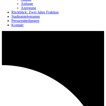
Anfrage
Anregung
Rückblick: Zwei Jahre Fraktion
Stadtratstelegramm
Pressemitteilungen
Kontakt