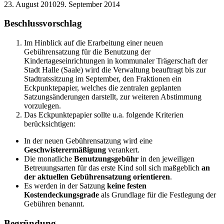
23. August 2010
29. September 2014
Beschlussvorschlag
Im Hinblick auf die Erarbeitung einer neuen
Gebührensatzung für die Benutzung der
Kindertageseinrichtungen in kommunaler Trägerschaft der
Stadt Halle (Saale) wird die Verwaltung beauftragt bis zur
Stadtratssitzung im September, den Fraktionen ein
Eckpunktepapier, welches die zentralen geplanten
Satzungsänderungen darstellt, zur weiteren Abstimmung
vorzulegen.
Das Eckpunktepapier sollte u.a. folgende Kriterien
berücksichtigen:
In der neuen Gebührensatzung wird eine
Geschwisterermäßigung
verankert.
Die monatliche
Benutzungsgebühr
in den jeweiligen
Betreuungsarten für das erste Kind soll sich maßgeblich
an
der aktuellen Gebührensatzung orientieren
.
Es werden in der Satzung
keine festen
Kostendeckungsgrade
als Grundlage für die Festlegung der
Gebühren benannt.
Begründung