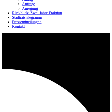
Anfrage
Anregung
Rückblick: Zwei Jahre Fraktion
Stadtratstelegramm
Pressemitteilungen
Kontakt