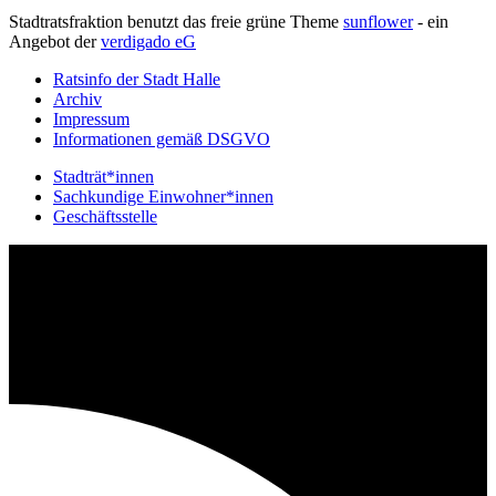
Stadtratsfraktion benutzt das freie grüne Theme
sunflower
‐ ein
Angebot der
verdigado eG
Ratsinfo der Stadt Halle
Archiv
Impressum
Informationen gemäß DSGVO
Stadträt*innen
Sachkundige Einwohner*innen
Geschäftsstelle